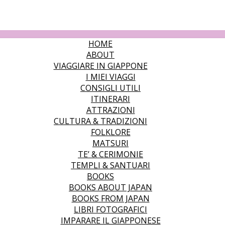
HOME
ABOUT
VIAGGIARE IN GIAPPONE
I MIEI VIAGGI
CONSIGLI UTILI
ITINERARI
ATTRAZIONI
CULTURA & TRADIZIONI
FOLKLORE
MATSURI
TE’ & CERIMONIE
TEMPLI & SANTUARI
BOOKS
BOOKS ABOUT JAPAN
BOOKS FROM JAPAN
LIBRI FOTOGRAFICI
IMPARARE IL GIAPPONESE