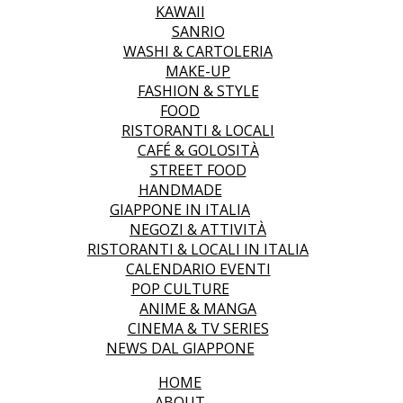
KAWAII
SANRIO
WASHI & CARTOLERIA
MAKE-UP
FASHION & STYLE
FOOD
RISTORANTI & LOCALI
CAFÉ & GOLOSITÀ
STREET FOOD
HANDMADE
GIAPPONE IN ITALIA
NEGOZI & ATTIVITÀ
RISTORANTI & LOCALI IN ITALIA
CALENDARIO EVENTI
POP CULTURE
ANIME & MANGA
CINEMA & TV SERIES
NEWS DAL GIAPPONE
HOME
ABOUT