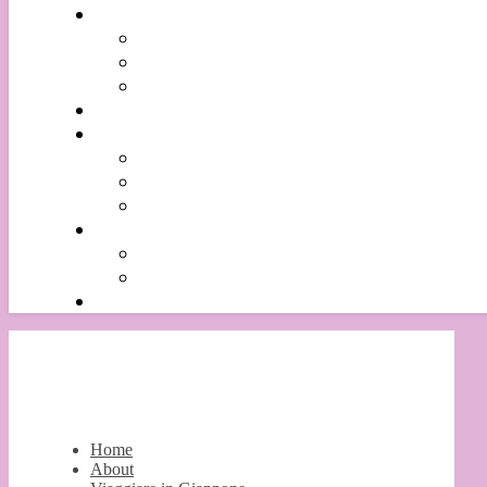
Home
About