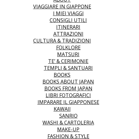
VIAGGIARE IN GIAPPONE
I MIEI VIAGGI
CONSIGLI UTILI
ITINERARI
ATTRAZIONI
CULTURA & TRADIZIONI
FOLKLORE
MATSURI
TE’ & CERIMONIE
TEMPLI & SANTUARI
BOOKS
BOOKS ABOUT JAPAN
BOOKS FROM JAPAN
LIBRI FOTOGRAFICI
IMPARARE IL GIAPPONESE
KAWAII
SANRIO
WASHI & CARTOLERIA
MAKE-UP
FASHION & STYLE