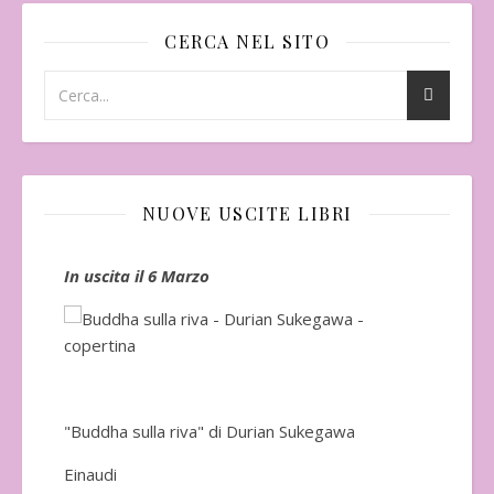
CERCA NEL SITO
NUOVE USCITE LIBRI
In uscita il 6 Marzo
In 
"Buddha sulla riva" di Durian Sukegawa
Einaudi