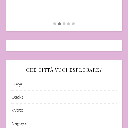
Mo
CHE CITTÀ VUOI ESPLORARE?
Tokyo
Osaka
Kyoto
Nagoya