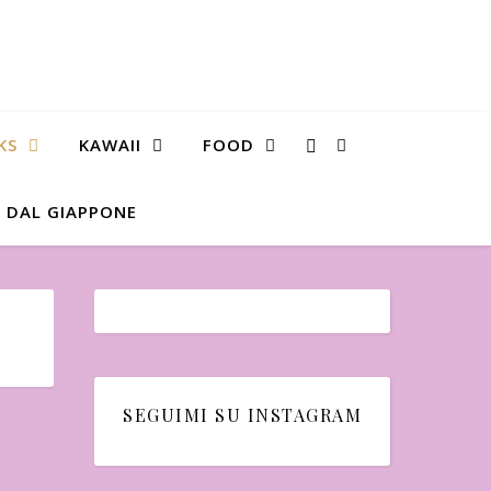
KS
KAWAII
FOOD
 DAL GIAPPONE
SEGUIMI SU INSTAGRAM