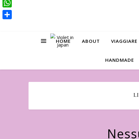
Pinterest
WhatsApp
Condividi
HOME
ABOUT
VIAGGIARE
HANDMADE
L
Nessu