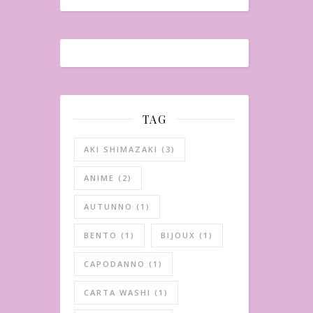
TAG
AKI SHIMAZAKI
(3)
ANIME
(2)
AUTUNNO
(1)
BENTO
(1)
BIJOUX
(1)
CAPODANNO
(1)
CARTA WASHI
(1)