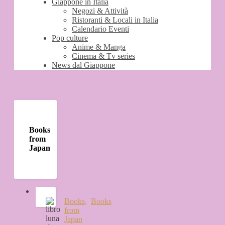
Giappone in Italia
Negozi & Attività
Ristoranti & Locali in Italia
Calendario Eventi
Pop culture
Anime & Manga
Cinema & Tv series
News dal Giappone
Books
from
Japan
Books
,
Books
from
Japan