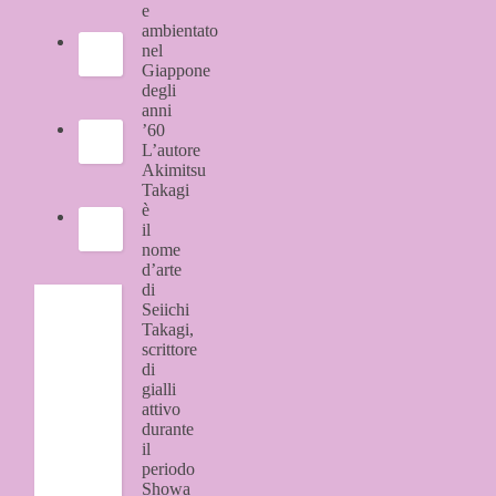
e
ambientato
nel
Giappone
degli
anni
’60
L’autore
Akimitsu
Takagi
è
il
nome
d’arte
di
Seiichi
Takagi,
scrittore
di
gialli
attivo
durante
il
periodo
Showa