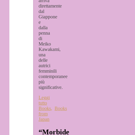
arriva
direttamente
dal
Giappone
e
dalla
penna
di
Meiko
Kawakami,
una
delle
autrici
femminili
contemporanee
più
significative.
Leggi
tutto
Books
,
Books
from
Japan
“Morbide