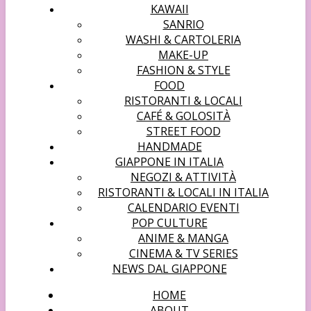
KAWAII
SANRIO
WASHI & CARTOLERIA
MAKE-UP
FASHION & STYLE
FOOD
RISTORANTI & LOCALI
CAFÉ & GOLOSITÀ
STREET FOOD
HANDMADE
GIAPPONE IN ITALIA
NEGOZI & ATTIVITÀ
RISTORANTI & LOCALI IN ITALIA
CALENDARIO EVENTI
POP CULTURE
ANIME & MANGA
CINEMA & TV SERIES
NEWS DAL GIAPPONE
HOME
ABOUT