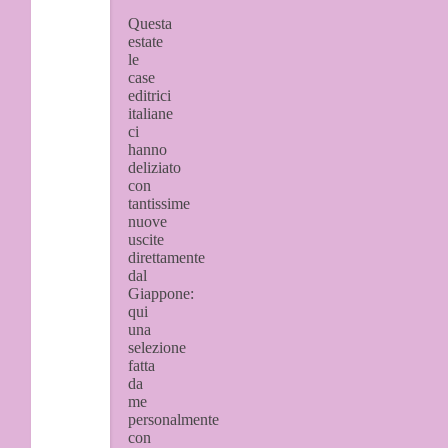
Questa
estate
le
case
editrici
italiane
ci
hanno
deliziato
con
tantissime
nuove
uscite
direttamente
dal
Giappone:
qui
una
selezione
fatta
da
me
personalmente
con