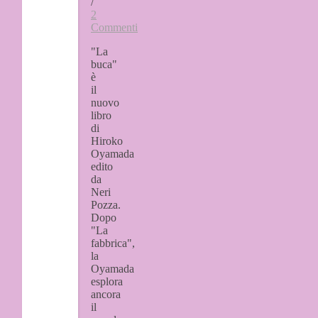
/
2
Commenti
"La
buca"
è
il
nuovo
libro
di
Hiroko
Oyamada
edito
da
Neri
Pozza.
Dopo
"La
fabbrica",
la
Oyamada
esplora
ancora
il