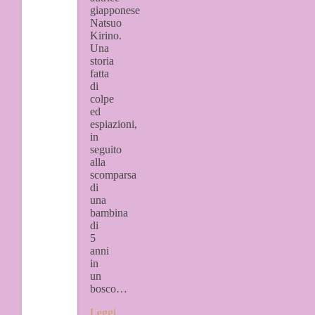
giapponese
Natsuo
Kirino.
Una
storia
fatta
di
colpe
ed
espiazioni,
in
seguito
alla
scomparsa
di
una
bambina
di
5
anni
in
un
bosco…
Leggi