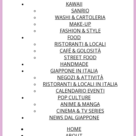
KAWAII
SANRIO
WASHI & CARTOLERIA
MAKE-UP
FASHION & STYLE
FOOD
RISTORANTI & LOCALI
CAFÉ & GOLOSITÀ
STREET FOOD
HANDMADE
GIAPPONE IN ITALIA
NEGOZI & ATTIVITÀ
RISTORANTI & LOCALI IN ITALIA
CALENDARIO EVENTI
POP CULTURE
ANIME & MANGA
CINEMA & TV SERIES
NEWS DAL GIAPPONE
HOME
ABOUT