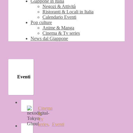
Giappone in Italia
Negozi & Attività
Ristoranti & Locali in Italia
Calendario Eventi
Pop culture
Anime & Manga
Cinema & Tv series
News dal Giappone
Eventi
Cinema
&
Tv
series
,
Eventi