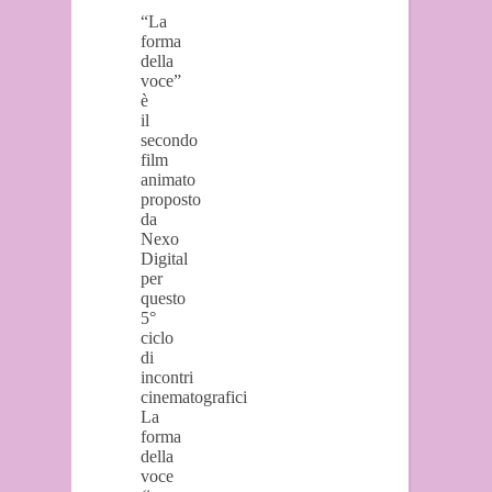
“La
forma
della
voce”
è
il
secondo
film
animato
proposto
da
Nexo
Digital
per
questo
5°
ciclo
di
incontri
cinematografici
La
forma
della
voce