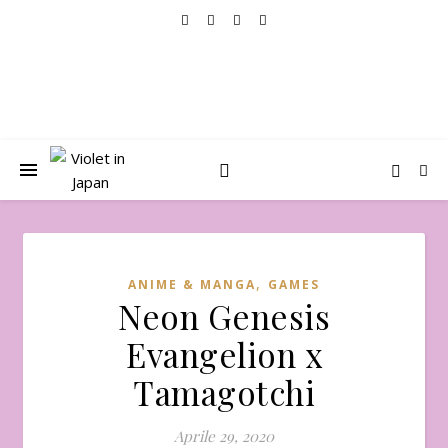
,
ANIME & MANGA
GAMES
Neon Genesis
Evangelion x
Tamagotchi
Aprile 29, 2020