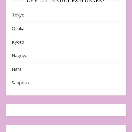
CHE CITTÀ VUOI ESPLORARE?
Tokyo
Osaka
Kyoto
Nagoya
Nara
Sapporo