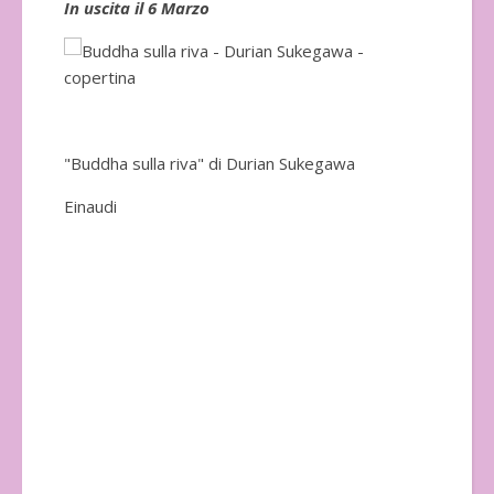
In uscita il 6 Marzo
In 
"Buddha sulla riva" di Durian Sukegawa
Einaudi