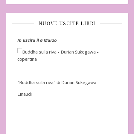
NUOVE USCITE LIBRI
In uscita il 6 Marzo
In 
"Buddha sulla riva" di Durian Sukegawa
Einaudi