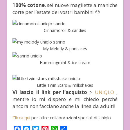
100% cotone
, sei nuove magliette a maniche
corte per l’estate dei vostri bambini 🙂
Cinnamoroll & candies
My Melody & pancakes
Hummingmint & ice cream
Little Twin Stars & milkshakes
Vi lascio il link per l’acquisto
>
UNIQLO
,
mentre io mi dispero e mi chiedo perché
ancora non facciano anche la linea da adulti!
Clicca qui
per altre collaborazioni speciali di Uniqlo.
Facebook
Messenger
Twitter
Pinterest
WhatsApp
Condividi