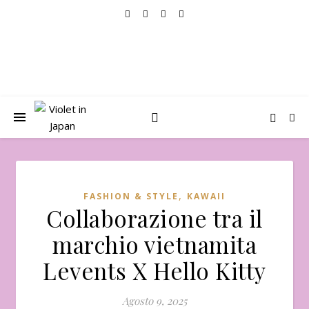
,
FASHION & STYLE
KAWAII
Collaborazione tra il
marchio vietnamita
Levents X Hello Kitty
Agosto 9, 2025