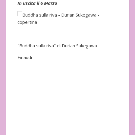
In uscita il 6 Marzo
In 
"Buddha sulla riva" di Durian Sukegawa
Einaudi