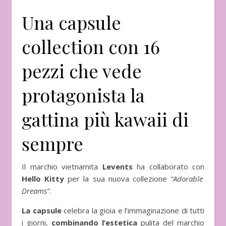
Una capsule
collection con 16
pezzi che vede
protagonista la
gattina più kawaii di
sempre
Il marchio vietnamita
Levents
ha collaborato con
Hello Kitty
per la sua nuova collezione
“Adorable
Dreams”
.
La capsule
celebra la gioia e l’immaginazione di tutti
i giorni,
combinando l’estetica
pulita del marchio