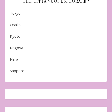
CHE CITTÀ VUOI ESPLORARE?
Tokyo
Osaka
Kyoto
Nagoya
Nara
Sapporo