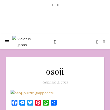
osoji
Gennaio 2, 2021
Facebook
Messenger
Twitter
Pinterest
WhatsApp
Condividi