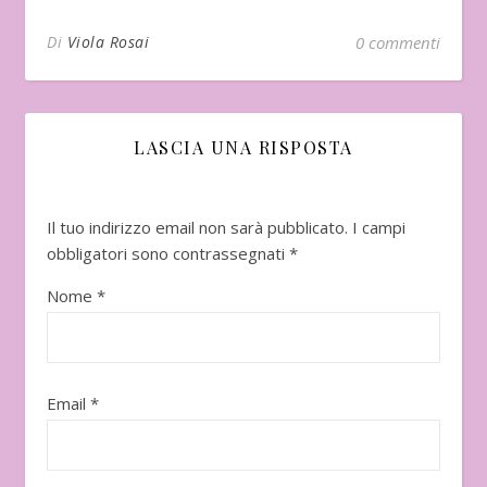
Di
Viola Rosai
0 commenti
LASCIA UNA RISPOSTA
Il tuo indirizzo email non sarà pubblicato.
I campi
obbligatori sono contrassegnati
*
Nome
*
Email
*