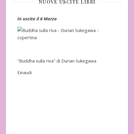
NUOVE USCITE LIBRI
In uscita il 6 Marzo
In 
"Buddha sulla riva" di Durian Sukegawa
Einaudi