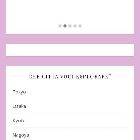
Mo
CHE CITTÀ VUOI ESPLORARE?
Tokyo
Osaka
Kyoto
Nagoya