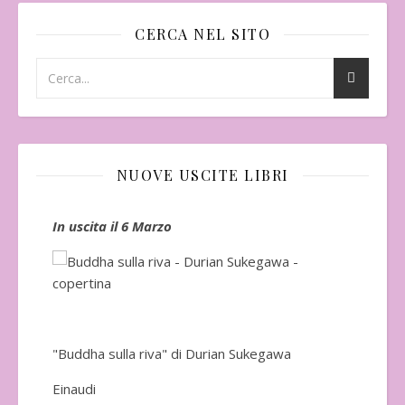
CERCA NEL SITO
NUOVE USCITE LIBRI
In uscita il 6 Marzo
In 
"Buddha sulla riva" di Durian Sukegawa
Einaudi