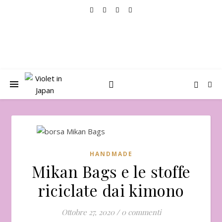
HANDMADE
Mikan Bags e le stoffe
riciclate dai kimono
Ottobre 27, 2020
/
0 commenti