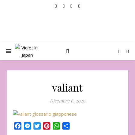
valiant
Dicembre 6, 2020
Facebook
Messenger
Twitter
Pinterest
WhatsApp
Condividi