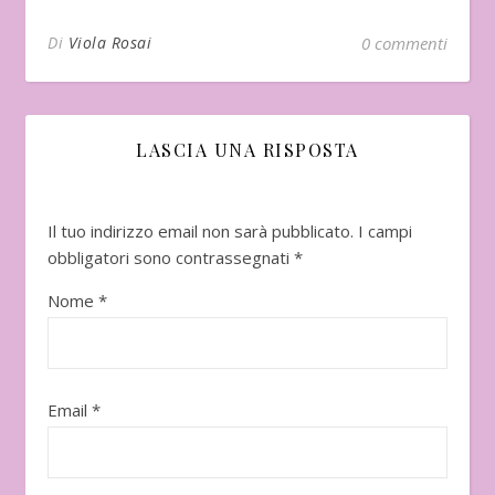
Di
Viola Rosai
0 commenti
LASCIA UNA RISPOSTA
Il tuo indirizzo email non sarà pubblicato.
I campi
obbligatori sono contrassegnati
*
Nome
*
Email
*