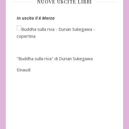
NUOVE USCITE LIBRI
In uscita il 6 Marzo
In 
"Buddha sulla riva" di Durian Sukegawa
Einaudi