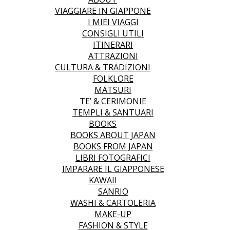
VIAGGIARE IN GIAPPONE
I MIEI VIAGGI
CONSIGLI UTILI
ITINERARI
ATTRAZIONI
CULTURA & TRADIZIONI
FOLKLORE
MATSURI
TE’ & CERIMONIE
TEMPLI & SANTUARI
BOOKS
BOOKS ABOUT JAPAN
BOOKS FROM JAPAN
LIBRI FOTOGRAFICI
IMPARARE IL GIAPPONESE
KAWAII
SANRIO
WASHI & CARTOLERIA
MAKE-UP
FASHION & STYLE