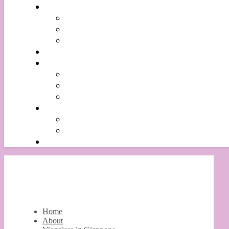
Home
About