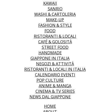
KAWAII
SANRIO
WASHI & CARTOLERIA
MAKE-UP
FASHION & STYLE
FOOD
RISTORANTI & LOCALI
CAFÉ & GOLOSITÀ
STREET FOOD
HANDMADE
GIAPPONE IN ITALIA
NEGOZI & ATTIVITÀ
RISTORANTI & LOCALI IN ITALIA
CALENDARIO EVENTI
POP CULTURE
ANIME & MANGA
CINEMA & TV SERIES
NEWS DAL GIAPPONE
HOME
ABOUT