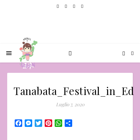
Tanabata_Festival_in_Ed
Luglio 7, 2020
Facebook
Messenger
Twitter
Pinterest
WhatsApp
Condividi