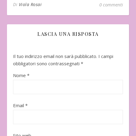
Di
Viola Rosai
0 commenti
LASCIA UNA RISPOSTA
Il tuo indirizzo email non sarà pubblicato.
I campi
obbligatori sono contrassegnati
*
Nome
*
Email
*
Sito web