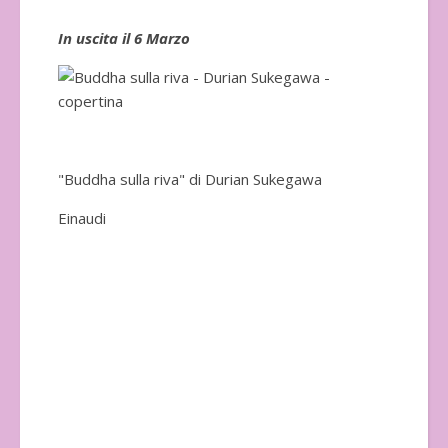
In uscita il 6 Marzo
In 
"Buddha sulla riva" di Durian Sukegawa
Einaudi