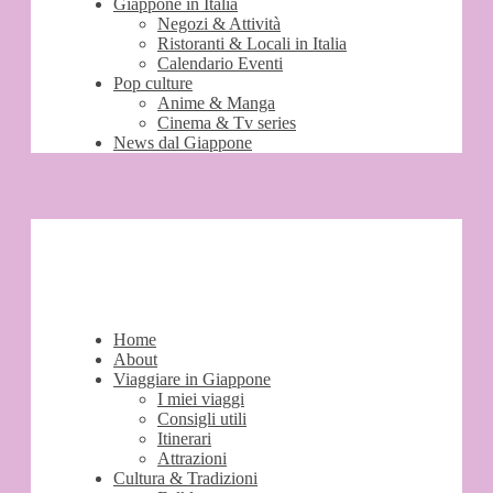
Giappone in Italia
Negozi & Attività
Ristoranti & Locali in Italia
Calendario Eventi
Pop culture
Anime & Manga
Cinema & Tv series
News dal Giappone
Home
About
Viaggiare in Giappone
I miei viaggi
Consigli utili
Itinerari
Attrazioni
Cultura & Tradizioni