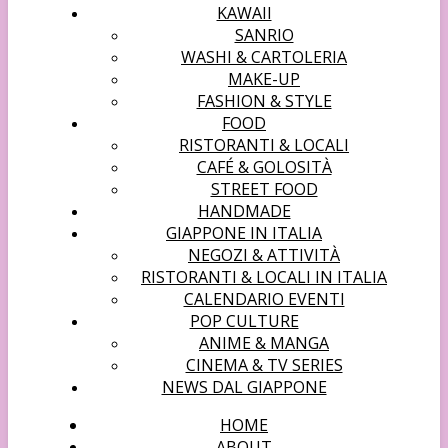
KAWAII
SANRIO
WASHI & CARTOLERIA
MAKE-UP
FASHION & STYLE
FOOD
RISTORANTI & LOCALI
CAFÉ & GOLOSITÀ
STREET FOOD
HANDMADE
GIAPPONE IN ITALIA
NEGOZI & ATTIVITÀ
RISTORANTI & LOCALI IN ITALIA
CALENDARIO EVENTI
POP CULTURE
ANIME & MANGA
CINEMA & TV SERIES
NEWS DAL GIAPPONE
HOME
ABOUT