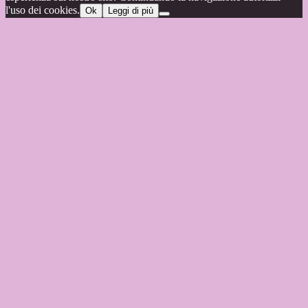
l'uso dei cookies.
Ok
Leggi di più