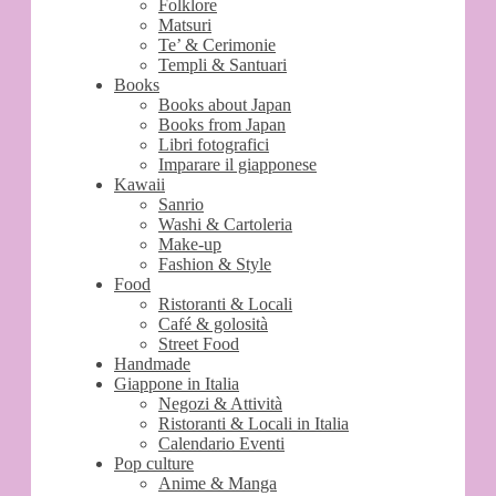
Folklore
Matsuri
Te’ & Cerimonie
Templi & Santuari
Books
Books about Japan
Books from Japan
Libri fotografici
Imparare il giapponese
Kawaii
Sanrio
Washi & Cartoleria
Make-up
Fashion & Style
Food
Ristoranti & Locali
Café & golosità
Street Food
Handmade
Giappone in Italia
Negozi & Attività
Ristoranti & Locali in Italia
Calendario Eventi
Pop culture
Anime & Manga