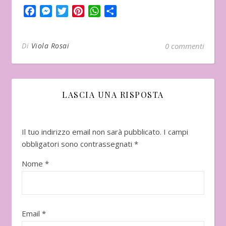
Facebook
Messenger
Twitter
Pinterest
WhatsApp
Condividi
Di
Viola Rosai
0 commenti
LASCIA UNA RISPOSTA
Il tuo indirizzo email non sarà pubblicato.
I campi
obbligatori sono contrassegnati
*
Nome
*
Email
*