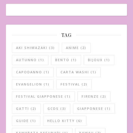
TAG
AKI SHIMAZAKI
(3)
ANIME
(2)
AUTUNNO
(1)
BENTO
(1)
BIJOUX
(1)
CAPODANNO
(1)
CARTA WASHI
(1)
EVANGELION
(1)
FESTIVAL
(2)
FESTIVAL GIAPPONESE
(1)
FIRENZE
(2)
GATTI
(2)
GCDS
(3)
GIAPPONESE
(1)
GUIDE
(1)
HELLO KITTY
(6)
KAWABATA YASUNARI
(1)
KAWAII
(2)