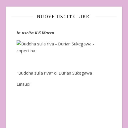
NUOVE USCITE LIBRI
In uscita il 6 Marzo
In 
"Buddha sulla riva" di Durian Sukegawa
Einaudi