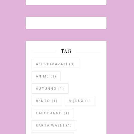
TAG
AKI SHIMAZAKI
(3)
ANIME
(2)
AUTUNNO
(1)
BENTO
(1)
BIJOUX
(1)
CAPODANNO
(1)
CARTA WASHI
(1)