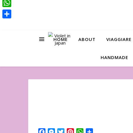
Pinterest
WhatsApp
Condividi
HOME
ABOUT
VIAGGIARE
HANDMADE
Facebook
Messenger
Twitter
Pinterest
WhatsApp
Condividi