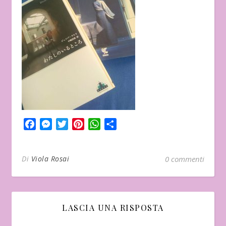
Facebook
Messenger
Twitter
Pinterest
WhatsApp
Condividi
Di
Viola Rosai
0 commenti
LASCIA UNA RISPOSTA