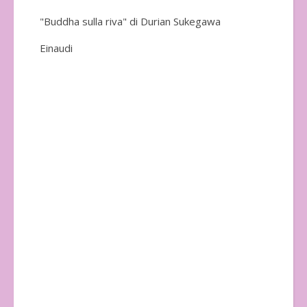
"Buddha sulla riva" di Durian Sukegawa
Einaudi