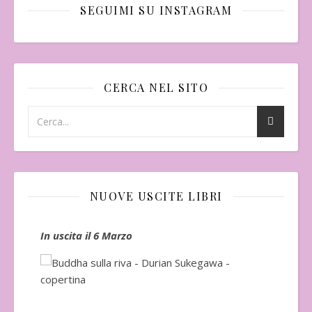
SEGUIMI SU INSTAGRAM
CERCA NEL SITO
NUOVE USCITE LIBRI
In uscita il 6 Marzo
In 