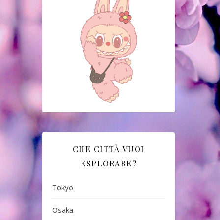
CHE CITTÀ VUOI
ESPLORARE?
Tokyo
Osaka