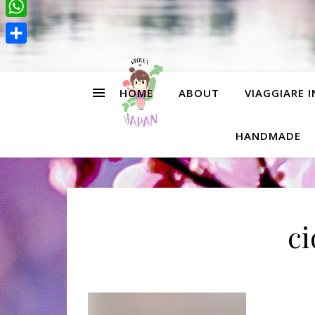
Pinterest
WhatsApp
Condividi
HOME
ABOUT
VIAGGIARE 
HANDMADE
ci