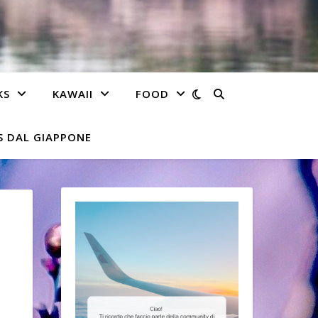
KS
KAWAII
FOOD
 DAL GIAPPONE