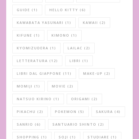
GUIDE
(1)
HELLO KITTY
(6)
KAWABATA YASUNARI
(1)
KAWAII
(2)
KIFUNE
(1)
KIMONO
(1)
KYOMIZUDERA
(1)
LAILAC
(2)
LETTERATURA
(12)
LIBRI
(1)
LIBRI DAL GIAPPONE
(11)
MAKE-UP
(2)
MOMIJI
(1)
MOVIE
(2)
NATSUO KIRINO
(1)
ORIGAMI
(2)
PIKACHU
(2)
POKEMON
(5)
SAKURA
(4)
SANRIO
(6)
SANTUARIO SHINTO
(2)
SHOPPING
(1)
SOJI
(1)
STUDIARE
(1)