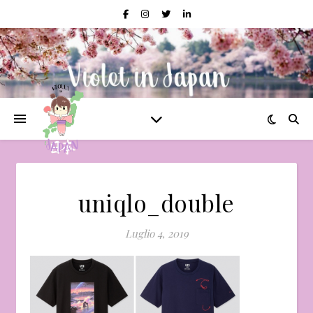
uniqlo_double
Luglio 4, 2019