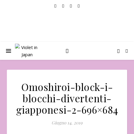
Omoshiroi-block-i-
blocchi-divertenti-
giapponesi-2-696×684
Giugno 14, 2019