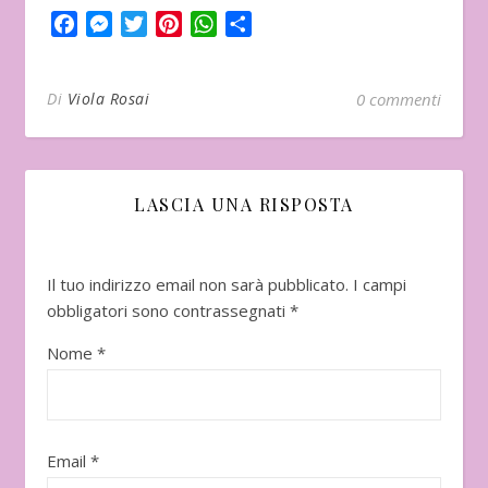
Facebook
Messenger
Twitter
Pinterest
WhatsApp
Condividi
Di
Viola Rosai
0 commenti
LASCIA UNA RISPOSTA
Il tuo indirizzo email non sarà pubblicato.
I campi
obbligatori sono contrassegnati
*
Nome
*
Email
*