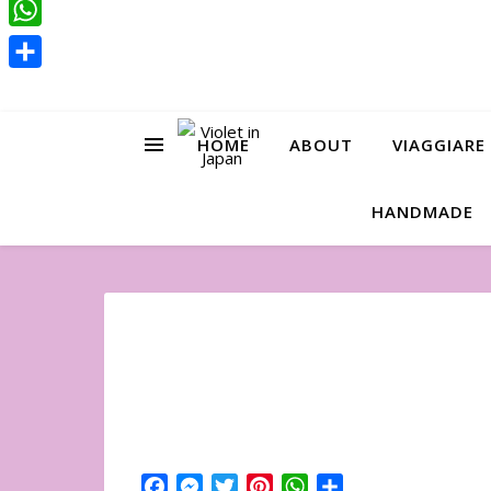
Pinterest
WhatsApp
Condividi
HOME
ABOUT
VIAGGIARE
HANDMADE
Facebook
Messenger
Twitter
Pinterest
WhatsApp
Condividi