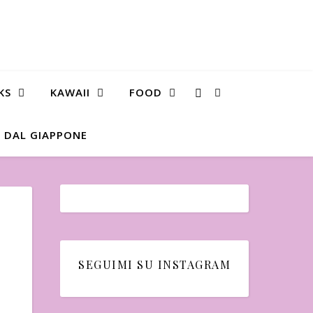
KS
KAWAII
FOOD
 DAL GIAPPONE
SEGUIMI SU INSTAGRAM