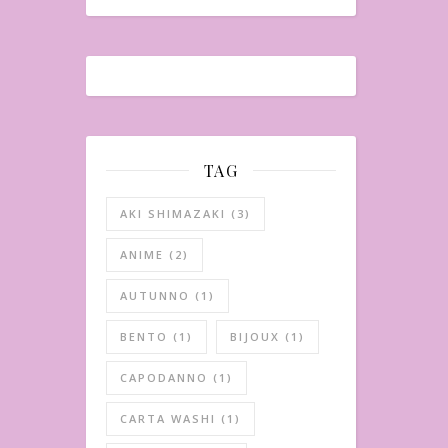
TAG
AKI SHIMAZAKI
(3)
ANIME
(2)
AUTUNNO
(1)
BENTO
(1)
BIJOUX
(1)
CAPODANNO
(1)
CARTA WASHI
(1)