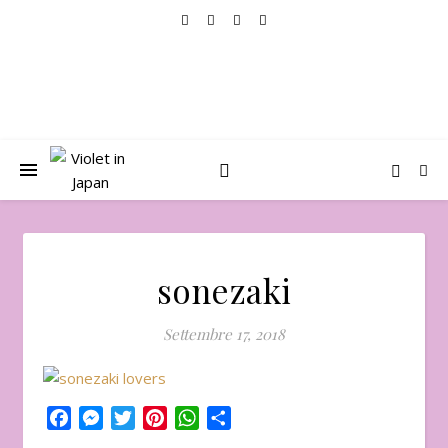
sonezaki
Settembre 17, 2018
Facebook
Messenger
Twitter
Pinterest
WhatsApp
Condividi