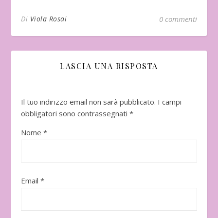
Di
Viola Rosai
0 commenti
LASCIA UNA RISPOSTA
Il tuo indirizzo email non sarà pubblicato.
I campi
obbligatori sono contrassegnati
*
Nome
*
Email
*