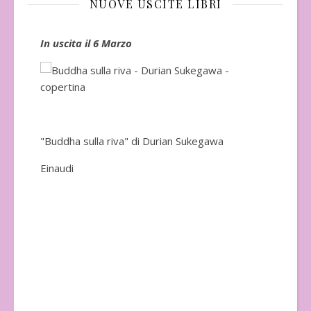
NUOVE USCITE LIBRI
In uscita il 6 Marzo
In 
"Buddha sulla riva" di Durian Sukegawa
Einaudi