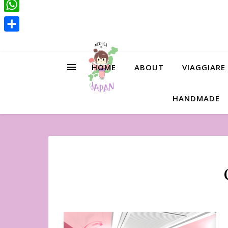
Pinterest
WhatsApp
Condividi
HOME
ABOUT
VIAGGIARE
HANDMADE