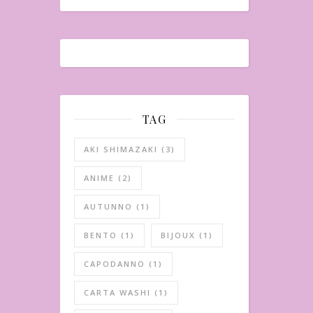
TAG
AKI SHIMAZAKI
(3)
ANIME
(2)
AUTUNNO
(1)
BENTO
(1)
BIJOUX
(1)
CAPODANNO
(1)
CARTA WASHI
(1)