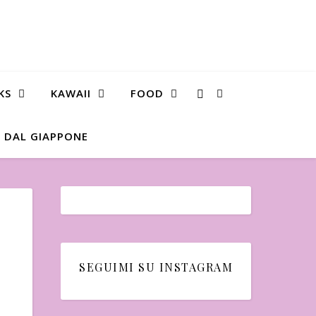
KS
KAWAII
FOOD
 DAL GIAPPONE
SEGUIMI SU INSTAGRAM