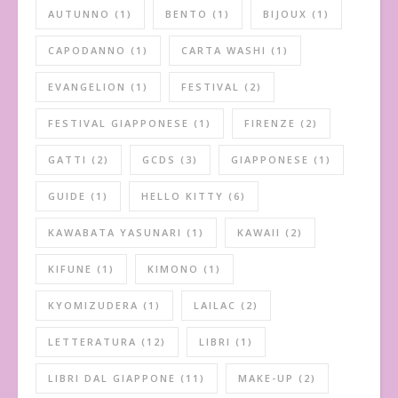
AUTUNNO
(1)
BENTO
(1)
BIJOUX
(1)
CAPODANNO
(1)
CARTA WASHI
(1)
EVANGELION
(1)
FESTIVAL
(2)
FESTIVAL GIAPPONESE
(1)
FIRENZE
(2)
GATTI
(2)
GCDS
(3)
GIAPPONESE
(1)
GUIDE
(1)
HELLO KITTY
(6)
KAWABATA YASUNARI
(1)
KAWAII
(2)
KIFUNE
(1)
KIMONO
(1)
KYOMIZUDERA
(1)
LAILAC
(2)
LETTERATURA
(12)
LIBRI
(1)
LIBRI DAL GIAPPONE
(11)
MAKE-UP
(2)