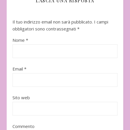
LASCIA UNA RISPOSTA
Il tuo indirizzo email non sarà pubblicato.
I campi
obbligatori sono contrassegnati
*
Nome
*
Email
*
Sito web
Commento