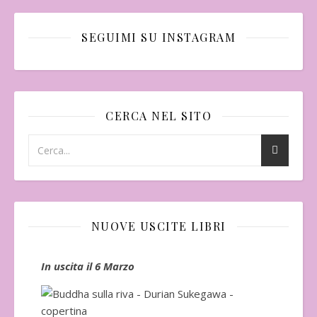
SEGUIMI SU INSTAGRAM
CERCA NEL SITO
NUOVE USCITE LIBRI
In uscita il 6 Marzo
In 