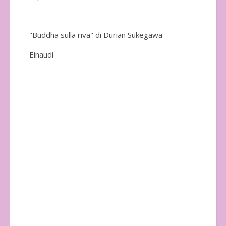
"Buddha sulla riva" di Durian Sukegawa
Einaudi