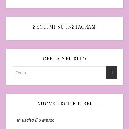
SEGUIMI SU INSTAGRAM
CERCA NEL SITO
NUOVE USCITE LIBRI
In uscita il 6 Marzo
In 