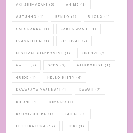
AKI SHIMAZAKI
(3)
ANIME
(2)
AUTUNNO
(1)
BENTO
(1)
BIJOUX
(1)
CAPODANNO
(1)
CARTA WASHI
(1)
EVANGELION
(1)
FESTIVAL
(2)
FESTIVAL GIAPPONESE
(1)
FIRENZE
(2)
GATTI
(2)
GCDS
(3)
GIAPPONESE
(1)
GUIDE
(1)
HELLO KITTY
(6)
KAWABATA YASUNARI
(1)
KAWAII
(2)
KIFUNE
(1)
KIMONO
(1)
KYOMIZUDERA
(1)
LAILAC
(2)
LETTERATURA
(12)
LIBRI
(1)