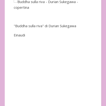
"Buddha sulla riva" di Durian Sukegawa
Einaudi