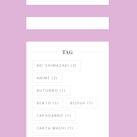
TAG
AKI SHIMAZAKI
(3)
ANIME
(2)
AUTUNNO
(1)
BENTO
(1)
BIJOUX
(1)
CAPODANNO
(1)
CARTA WASHI
(1)