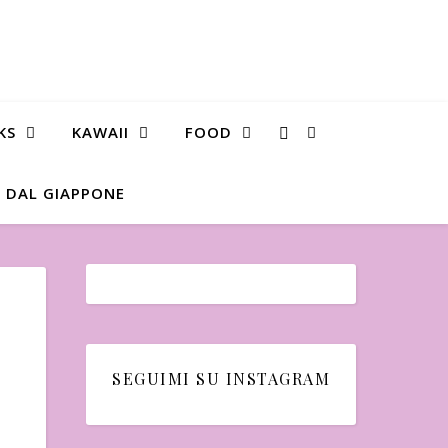
KS
KAWAII
FOOD
 DAL GIAPPONE
SEGUIMI SU INSTAGRAM