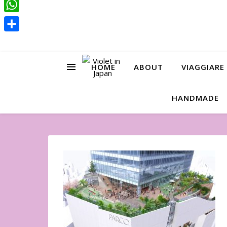
Pinterest
WhatsApp
Condividi
HOME
ABOUT
VIAGGIARE
HANDMADE