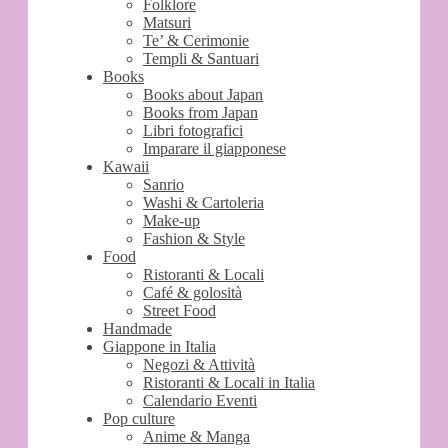
Folklore
Matsuri
Te’ & Cerimonie
Templi & Santuari
Books
Books about Japan
Books from Japan
Libri fotografici
Imparare il giapponese
Kawaii
Sanrio
Washi & Cartoleria
Make-up
Fashion & Style
Food
Ristoranti & Locali
Café & golosità
Street Food
Handmade
Giappone in Italia
Negozi & Attività
Ristoranti & Locali in Italia
Calendario Eventi
Pop culture
Anime & Manga