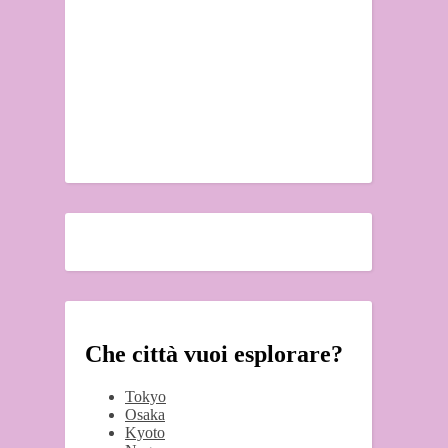
Che città vuoi esplorare?
Tokyo
Osaka
Kyoto