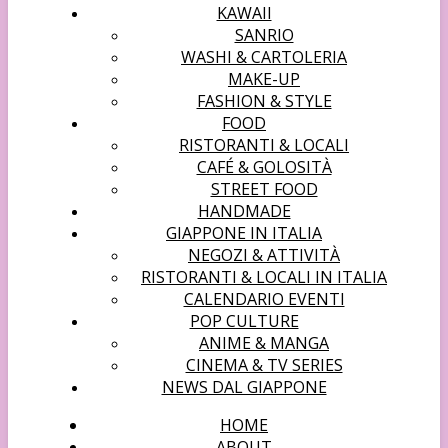
KAWAII
SANRIO
WASHI & CARTOLERIA
MAKE-UP
FASHION & STYLE
FOOD
RISTORANTI & LOCALI
CAFÉ & GOLOSITÀ
STREET FOOD
HANDMADE
GIAPPONE IN ITALIA
NEGOZI & ATTIVITÀ
RISTORANTI & LOCALI IN ITALIA
CALENDARIO EVENTI
POP CULTURE
ANIME & MANGA
CINEMA & TV SERIES
NEWS DAL GIAPPONE
HOME
ABOUT