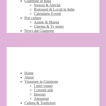
Giappone in Italia
Negozi & Attività
Ristoranti & Locali in Italia
Calendario Eventi
Pop culture
Anime & Manga
Cinema & Tv series
News dal Giappone
Home
About
Viaggiare in Giappone
I miei viaggi
Consigli utili
Itinerari
Attrazioni
Cultura & Tradizioni