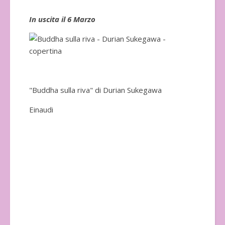
In uscita il 6 Marzo
In 
"Buddha sulla riva" di Durian Sukegawa
Einaudi