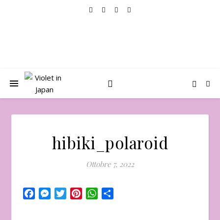
hibiki_polaroid
Ottobre 7, 2022
Facebook
Messenger
Twitter
Pinterest
WhatsApp
Condividi