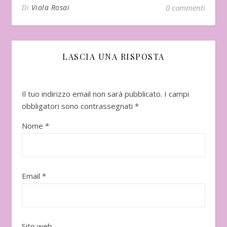
Di
Viola Rosai
0 commenti
LASCIA UNA RISPOSTA
Il tuo indirizzo email non sarà pubblicato.
I campi
obbligatori sono contrassegnati
*
Nome
*
Email
*
Sito web