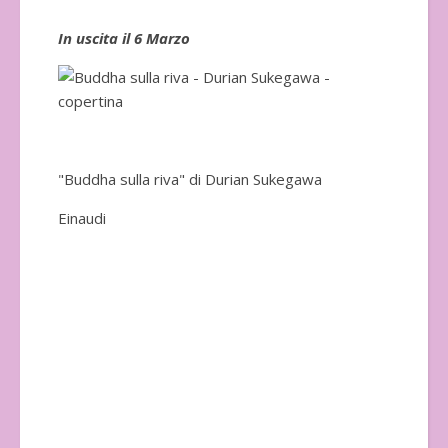
In uscita il 6 Marzo
In 
"Buddha sulla riva" di Durian Sukegawa
Einaudi