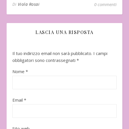
Di
Viola Rosai
0 commenti
LASCIA UNA RISPOSTA
Il tuo indirizzo email non sarà pubblicato.
I campi
obbligatori sono contrassegnati
*
Nome
*
Email
*
Sito web