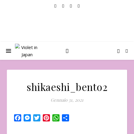
shikaeshi_bento2
Gennaio 31, 2021
Facebook
Messenger
Twitter
Pinterest
WhatsApp
Condividi