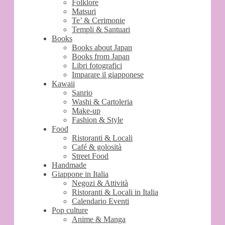
Folklore
Matsuri
Te’ & Cerimonie
Templi & Santuari
Books
Books about Japan
Books from Japan
Libri fotografici
Imparare il giapponese
Kawaii
Sanrio
Washi & Cartoleria
Make-up
Fashion & Style
Food
Ristoranti & Locali
Café & golosità
Street Food
Handmade
Giappone in Italia
Negozi & Attività
Ristoranti & Locali in Italia
Calendario Eventi
Pop culture
Anime & Manga