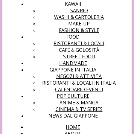
KAWAII
SANRIO
WASHI & CARTOLERIA
MAKE-UP
FASHION & STYLE
FOOD
RISTORANTI & LOCALI
CAFÉ & GOLOSITÀ
STREET FOOD
HANDMADE
GIAPPONE IN ITALIA
NEGOZI & ATTIVITÀ
RISTORANTI & LOCALI IN ITALIA
CALENDARIO EVENTI
POP CULTURE
ANIME & MANGA
CINEMA & TV SERIES
NEWS DAL GIAPPONE
HOME
ABOUT