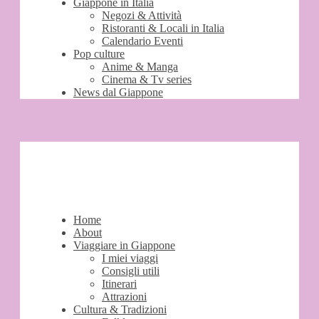
Giappone in Italia
Negozi & Attività
Ristoranti & Locali in Italia
Calendario Eventi
Pop culture
Anime & Manga
Cinema & Tv series
News dal Giappone
Home
About
Viaggiare in Giappone
I miei viaggi
Consigli utili
Itinerari
Attrazioni
Cultura & Tradizioni