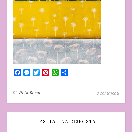
Facebook
Messenger
Twitter
Pinterest
WhatsApp
Condividi
Di
Viola Rosai
0 commenti
LASCIA UNA RISPOSTA