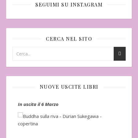
SEGUIMI SU INSTAGRAM
CERCA NEL SITO
NUOVE USCITE LIBRI
In uscita il 6 Marzo
In 