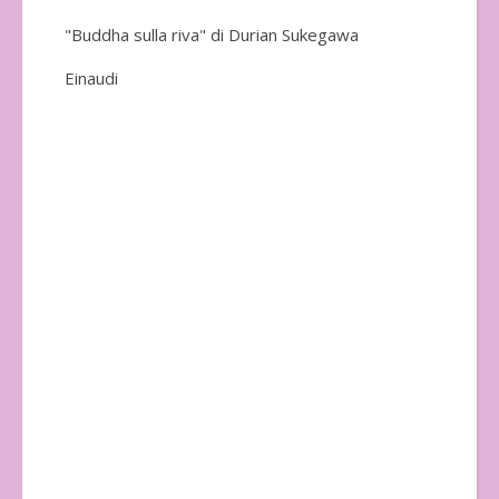
"Buddha sulla riva" di Durian Sukegawa
Einaudi