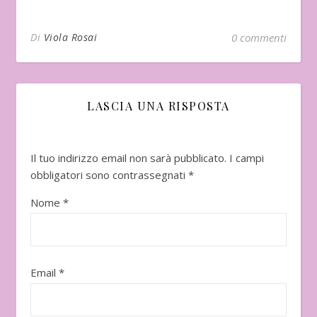
Di
Viola Rosai
0 commenti
LASCIA UNA RISPOSTA
Il tuo indirizzo email non sarà pubblicato.
I campi
obbligatori sono contrassegnati
*
Nome
*
Email
*