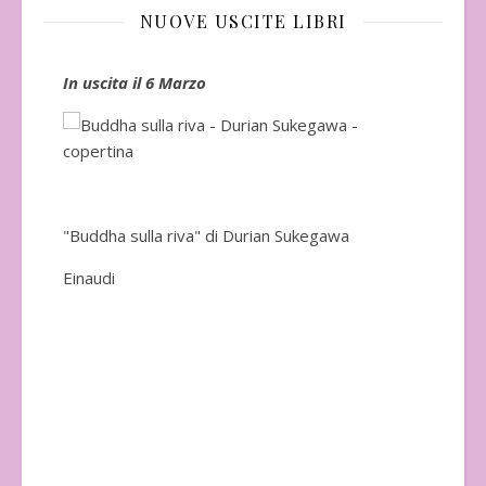
NUOVE USCITE LIBRI
In uscita il 6 Marzo
In 
"Buddha sulla riva" di Durian Sukegawa
Einaudi