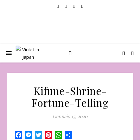
Kifune-Shrine-
Fortune-Telling
Gennaio 15, 2020
Facebook
Messenger
Twitter
Pinterest
WhatsApp
Condividi