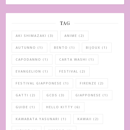
TAG
AKI SHIMAZAKI
(3)
ANIME
(2)
AUTUNNO
(1)
BENTO
(1)
BIJOUX
(1)
CAPODANNO
(1)
CARTA WASHI
(1)
EVANGELION
(1)
FESTIVAL
(2)
FESTIVAL GIAPPONESE
(1)
FIRENZE
(2)
GATTI
(2)
GCDS
(3)
GIAPPONESE
(1)
GUIDE
(1)
HELLO KITTY
(6)
KAWABATA YASUNARI
(1)
KAWAII
(2)