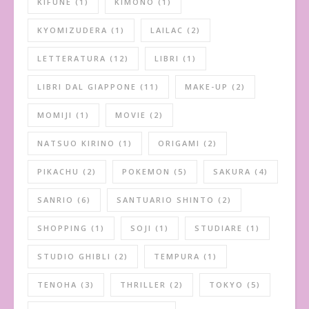
KIFUNE
(1)
KIMONO
(1)
KYOMIZUDERA
(1)
LAILAC
(2)
LETTERATURA
(12)
LIBRI
(1)
LIBRI DAL GIAPPONE
(11)
MAKE-UP
(2)
MOMIJI
(1)
MOVIE
(2)
NATSUO KIRINO
(1)
ORIGAMI
(2)
PIKACHU
(2)
POKEMON
(5)
SAKURA
(4)
SANRIO
(6)
SANTUARIO SHINTO
(2)
SHOPPING
(1)
SOJI
(1)
STUDIARE
(1)
STUDIO GHIBLI
(2)
TEMPURA
(1)
TENOHA
(3)
THRILLER
(2)
TOKYO
(5)