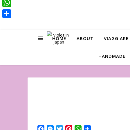
Pinterest
WhatsApp
Condividi
HOME
ABOUT
VIAGGIARE
HANDMADE
Facebook
Messenger
Twitter
Pinterest
WhatsApp
Condividi