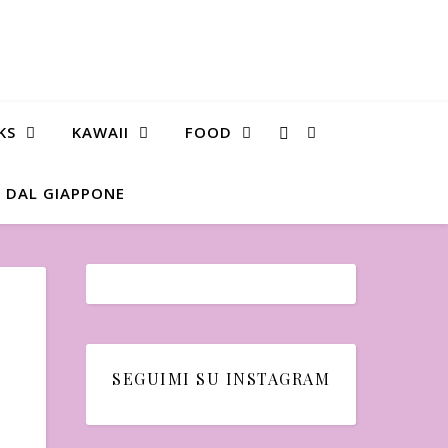
KS
KAWAII
FOOD
 DAL GIAPPONE
SEGUIMI SU INSTAGRAM