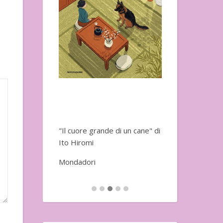
Adelphi
"Il cuore grande di un cane" di
Ito Hiromi
Mondadori