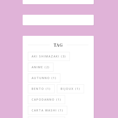
TAG
AKI SHIMAZAKI
(3)
ANIME
(2)
AUTUNNO
(1)
BENTO
(1)
BIJOUX
(1)
CAPODANNO
(1)
CARTA WASHI
(1)