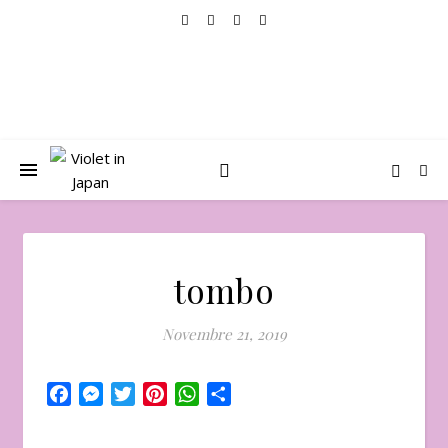
tombo
Novembre 21, 2019
Facebook
Messenger
Twitter
Pinterest
WhatsApp
Condividi