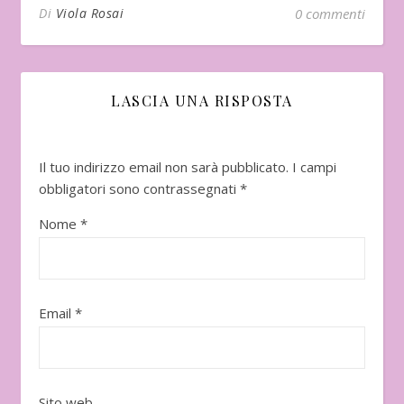
Di
Viola Rosai
0 commenti
LASCIA UNA RISPOSTA
Il tuo indirizzo email non sarà pubblicato.
I campi
obbligatori sono contrassegnati
*
Nome
*
Email
*
Sito web