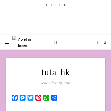
tuta-hk
Settembre 29, 2019
Facebook
Messenger
Twitter
Pinterest
WhatsApp
Condividi