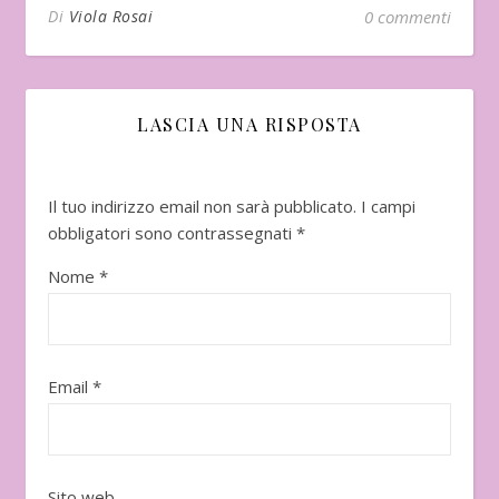
Di
Viola Rosai
0 commenti
LASCIA UNA RISPOSTA
Il tuo indirizzo email non sarà pubblicato.
I campi
obbligatori sono contrassegnati
*
Nome
*
Email
*
Sito web