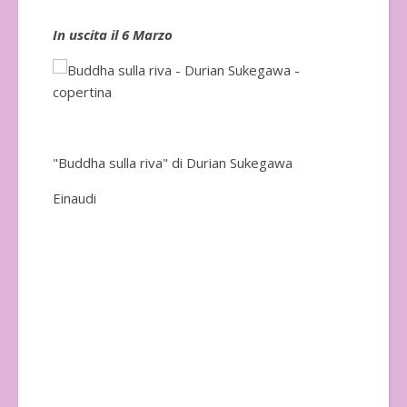
In uscita il 6 Marzo
In 
"Buddha sulla riva" di Durian Sukegawa
Einaudi