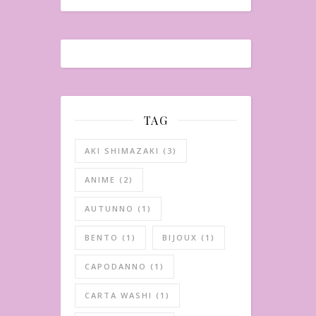
TAG
AKI SHIMAZAKI
(3)
ANIME
(2)
AUTUNNO
(1)
BENTO
(1)
BIJOUX
(1)
CAPODANNO
(1)
CARTA WASHI
(1)