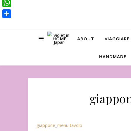
Pinterest
WhatsApp
Condividi
HOME
ABOUT
VIAGGIARE
HANDMADE
giappo
giappone_menu tavolo