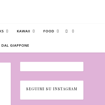
KS
KAWAII
FOOD
 DAL GIAPPONE
SEGUIMI SU INSTAGRAM