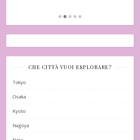
CHE CITTÀ VUOI ESPLORARE?
Tokyo
Osaka
Kyoto
Nagoya
Nara