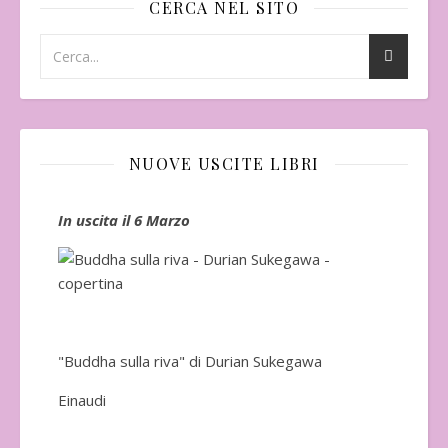
CERCA NEL SITO
NUOVE USCITE LIBRI
In uscita il 6 Marzo
In 
"Buddha sulla riva" di Durian Sukegawa
Einaudi