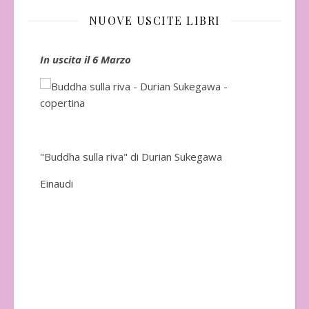
NUOVE USCITE LIBRI
In uscita il 6 Marzo
In 
"Buddha sulla riva" di Durian Sukegawa
Einaudi