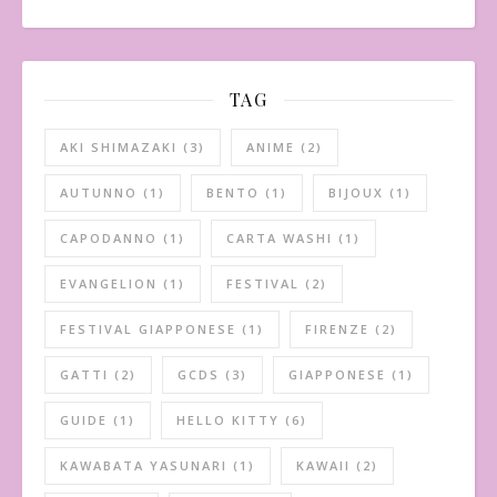
TAG
AKI SHIMAZAKI
(3)
ANIME
(2)
AUTUNNO
(1)
BENTO
(1)
BIJOUX
(1)
CAPODANNO
(1)
CARTA WASHI
(1)
EVANGELION
(1)
FESTIVAL
(2)
FESTIVAL GIAPPONESE
(1)
FIRENZE
(2)
GATTI
(2)
GCDS
(3)
GIAPPONESE
(1)
GUIDE
(1)
HELLO KITTY
(6)
KAWABATA YASUNARI
(1)
KAWAII
(2)