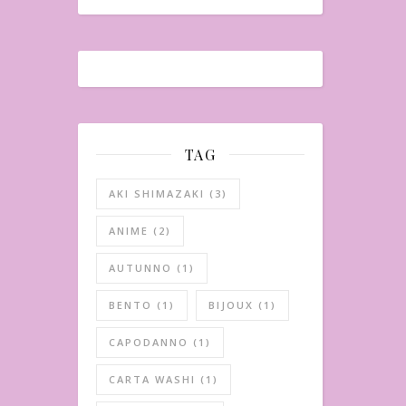
TAG
AKI SHIMAZAKI
(3)
ANIME
(2)
AUTUNNO
(1)
BENTO
(1)
BIJOUX
(1)
CAPODANNO
(1)
CARTA WASHI
(1)