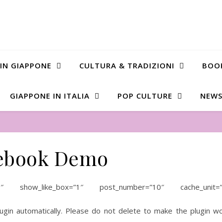
 IN GIAPPONE
CULTURA & TRADIZIONI
BOO
GIAPPONE IN ITALIA
POP CULTURE
NEWS
ebook Demo
0″ show_like_box=”1″ post_number=”10″ cache_unit=”
gin automatically. Please do not delete to make the plugin w