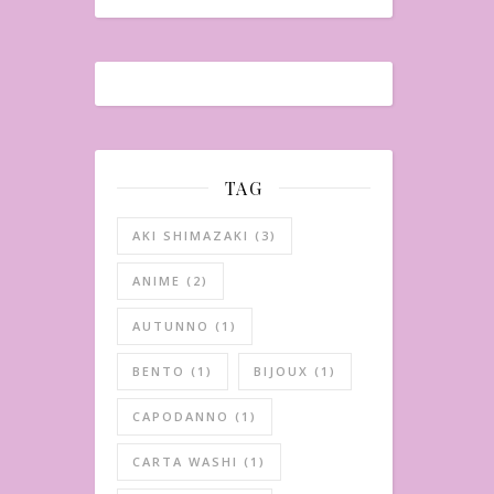
TAG
AKI SHIMAZAKI
(3)
ANIME
(2)
AUTUNNO
(1)
BENTO
(1)
BIJOUX
(1)
CAPODANNO
(1)
CARTA WASHI
(1)