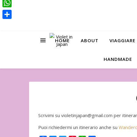
Pinterest
WhatsApp
Condividi
HOME
ABOUT
VIAGGIARE
HANDMADE
Scrivimi su violetinjapan@gmail.com per itinerari
Puoi richiedermi un itinerario anche su
Wandero