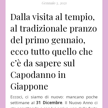
Gennaio 3, 2021
Dalla visita al tempio,
al tradizionale pranzo
del primo gennaio,
ecco tutto quello che
c’è da sapere sul
Capodanno in
Giappone
Eccoci, ci siamo di nuovo: mancano poche
settimane al
31 Dicembre
. Il Nuovo Anno ci