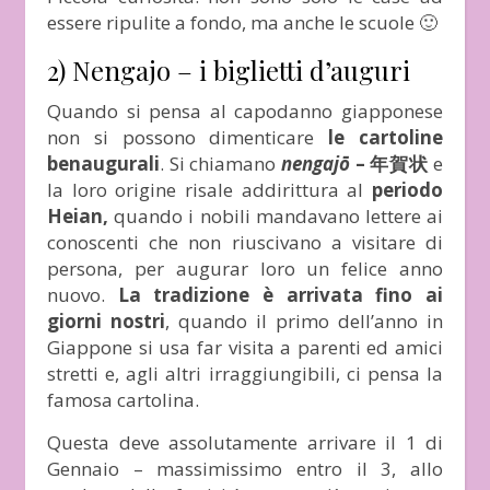
essere ripulite a fondo, ma anche le scuole 🙂
2) Nengajo – i biglietti d’auguri
Quando si pensa al capodanno giapponese
non si possono dimenticare
le cartoline
benaugurali
. Si chiamano
nengajō
– 年賀状
e
la loro origine risale addirittura al
periodo
Heian,
quando i nobili mandavano lettere ai
conoscenti che non riuscivano a visitare di
persona, per augurar loro un felice anno
nuovo.
La tradizione è arrivata fino ai
giorni nostri
, quando il primo dell’anno in
Giappone si usa far visita a parenti ed amici
stretti e, agli altri irraggiungibili, ci pensa la
famosa cartolina.
Questa deve assolutamente arrivare il 1 di
Gennaio – massimissimo entro il 3, allo