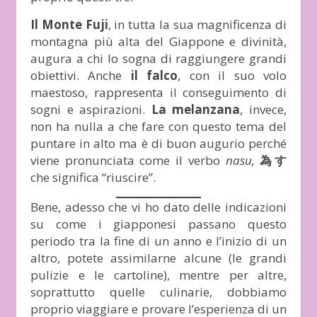
Il Monte Fuji
, in tutta la sua magnificenza di
montagna più alta del Giappone e divinità,
augura a chi lo sogna di raggiungere grandi
obiettivi. Anche
il falco
, con il suo volo
maestoso, rappresenta il conseguimento di
sogni e aspirazioni.
La melanzana
, invece,
non ha nulla a che fare con questo tema del
puntare in alto ma è di buon augurio perché
viene pronunciata come il verbo
nasu,
為す
che significa “riuscire”.
Bene, adesso che vi ho dato delle indicazioni
su come i giapponesi passano questo
periodo tra la fine di un anno e l’inizio di un
altro, potete assimilarne alcune (le grandi
pulizie e le cartoline), mentre per altre,
soprattutto quelle culinarie, dobbiamo
proprio viaggiare e provare l’esperienza di un