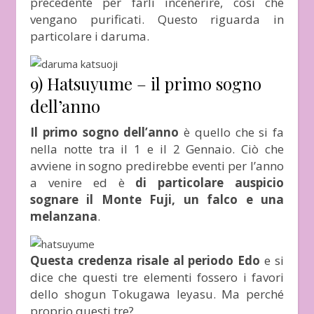
precedente per farli incenerire, così che
vengano purificati. Questo riguarda in
particolare i daruma.
9) Hatsuyume – il primo sogno
dell’anno
Il primo sogno dell’anno
è quello che si fa
nella notte tra il 1 e il 2 Gennaio. Ciò che
avviene in sogno predirebbe eventi per l’anno
a venire ed è
di particolare auspicio
sognare il Monte Fuji, un falco e una
melanzana
.
Questa credenza risale al periodo Edo
e si
dice che questi tre elementi fossero i favori
dello shogun Tokugawa Ieyasu. Ma perché
proprio questi tre?