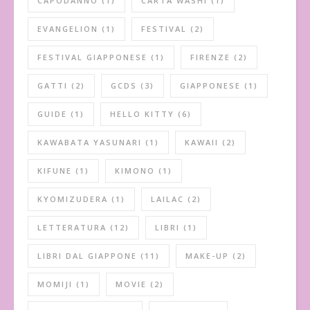
CAPODANNO
(1)
CARTA WASHI
(1)
EVANGELION
(1)
FESTIVAL
(2)
FESTIVAL GIAPPONESE
(1)
FIRENZE
(2)
GATTI
(2)
GCDS
(3)
GIAPPONESE
(1)
GUIDE
(1)
HELLO KITTY
(6)
KAWABATA YASUNARI
(1)
KAWAII
(2)
KIFUNE
(1)
KIMONO
(1)
KYOMIZUDERA
(1)
LAILAC
(2)
LETTERATURA
(12)
LIBRI
(1)
LIBRI DAL GIAPPONE
(11)
MAKE-UP
(2)
MOMIJI
(1)
MOVIE
(2)