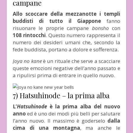
campane
Allo scoccare della mezzanotte i templi
buddisti di tutto il Giappone
fanno
risuonare le proprie campane
bonsho
con
108 rintocchi
. Questo numero rappresenta il
numero dei desideri umani che, secondo la
fede buddista, portano a dolore e sofferenza.
Joya no kane
è un rituale che serve a scacciare
queste emozioni negative dell’anno passato e
a ripulirsi prima di entrare in quello nuovo.
7) Hatsuhinode – la prima alba
L’
Hatsuhinode
è la prima alba del nuovo
anno
ed è uno dei modi più belli per salutare
l’anno nuovo. Il massimo è goderselo
dalla
cima di una montagna
, ma anche le