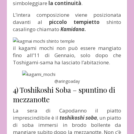
simboleggiare
la continuità
.
L’intera composizione viene posizionata
davanti al
piccolo tempietto
shinto
casalingo chiamato
Kamidana
.
il kagami mochi non può essere mangiato
fino all’11 di Gennaio, solo dopo che
Toshigami-sama ha lasciato l’abitazione.
@aringoaday
4) Toshikoshi Soba – spuntino di
mezzanotte
La sera di Capodanno il piatto
imprescindibile è il
toshikoshi soba
, un piatto
di soba immersi in brodo bollente da
mangiare subito dopo la mezzanotte. Non c’è