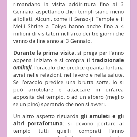
rimandano la visita addirittura fino al 3
Gennaio, aspettando che i templi siano meno
affollati. Alcuni, come il Senso-ji Temple e il
Meiji Shrine a Tokyo hanno anche fino a 4
milioni di visitatori nell’arco dei tre giorni che
vanno da fine anno al 3 Gennaio.
Durante la prima visita
, si prega per l’anno
appena iniziato e si compra
il tradizionale
omikuji
, l’oracolo che predice quanta fortuna
avrai nelle relazioni, nel lavoro e nella salute.
Se l’oracolo predice una brutta sorte, lo si
può arrotolare e attaccare in un’area
apposita del tempio, o ad un albero (meglio
se un pino) sperando che non si avveri.
Un altro aspetto riguarda
gli amuleti e gli
altri portafortuna
: si devono portare al
tempio tutti quelli comprati l’anno