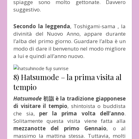
spiagge sono molto gettonate. Davvero
suggestivo.
Secondo la leggenda
, Toshigami-sama , la
divinità del Nuovo Anno, appare durante
l’alba del primo giorno. Guardare l’alba è un
modo di dare il benvenuto nel modo migliore
a lui e quindi all’anno nuovo.
8) Hatsumode – la prima visita al
tempio
Hatsumode
初詣 è la tradizione giapponese
di visitare il tempio
, shintoista o buddista
che sia,
per la prima volta dell’anno
.
Solitamente questa visita viene fatta alla
mezzanotte del primo Gennaio
, o al
massimo la mattina stessa. Tuttavia, molti