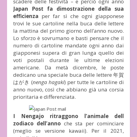
scadere delle festività – e perciò ogni anno
Japan Post fa dimostrazione della sua
efficienza
per far sì che ogni giapponese
trovi le sue cartoline nella buca delle lettere
la mattina del primo giorno dell’anno nuovo.
Lo sforzo è sovrumano e basti pensare che il
numero di cartoline mandate ogni anno dai
giapponesi supera di gran lunga quello dei
voti postali durante le ultime elezioni
americane. Da metà dicembre, le poste
dedicano una speciale buca delle lettere 年賀
はがき (
nenga hagaki
) per tutte le cartoline di
anno nuovo, così che abbiano già una corsia
prioritaria e differenziata.
I Nengajo ritraggono l’animale dell
zodiaco dell’anno
che sta per cominciare
(meglio se versione kawaii). Per il 2021,