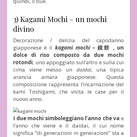
quindi, il bue.
3) Kagami Mochi – un mochi
divino
Decorazione / delizia del capodanno
giapponese è il
kagami mochi –
鏡餅 , un
dolce di riso composto da due mochi
rotondi
, uno appoggiato sull’altro e sulla cui
cima viene messo un
daidai
, una tipica
arancia amara giapponese. Questa
composizione rappresenta l’incarnazione del
kami Toshigami, che visita le case per il
nuovo anno.
I due mochi simboleggiano l’anno che va
e
l’anno che viene e il daidai, il cui nome
significa “di generazioni in generazioni” sta a