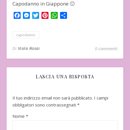
Capodanno in Giappone 🙂
Facebook
Messenger
Twitter
Pinterest
WhatsApp
Condividi
capodanno
Di
Viola Rosai
0 commenti
LASCIA UNA RISPOSTA
Il tuo indirizzo email non sarà pubblicato.
I campi
obbligatori sono contrassegnati
*
Nome
*