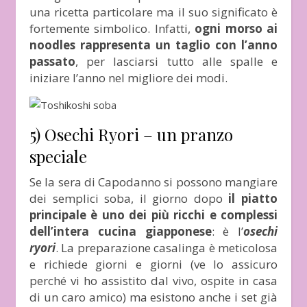
una ricetta particolare ma il suo significato è
fortemente simbolico. Infatti,
ogni morso ai
noodles rappresenta un taglio con l’anno
passato
, per lasciarsi tutto alle spalle e
iniziare l’anno nel migliore dei modi.
5) Osechi Ryori – un pranzo
speciale
Se la sera di Capodanno si possono mangiare
dei semplici soba, il giorno dopo
il piatto
principale è uno dei più ricchi e complessi
dell’intera cucina giapponese
: è l’
osechi
ryori
. La preparazione casalinga è meticolosa
e richiede giorni e giorni (ve lo assicuro
perché vi ho assistito dal vivo, ospite in casa
di un caro amico) ma esistono anche i set già